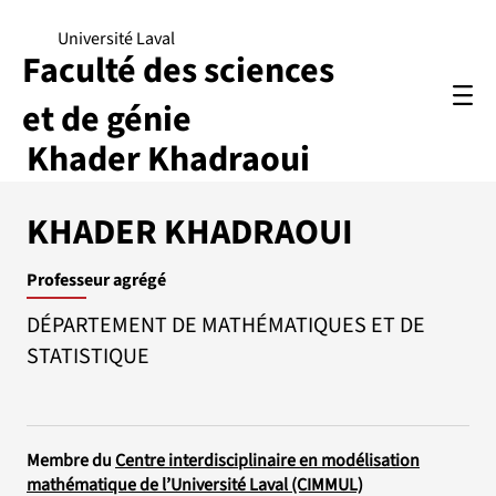
Université Laval
Faculté des sciences
et de génie
Khader Khadraoui
KHADER KHADRAOUI
Professeur agrégé
DÉPARTEMENT DE MATHÉMATIQUES ET DE
STATISTIQUE
Membre du
Centre interdisciplinaire en modélisation
mathématique de l’Université Laval (CIMMUL)