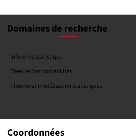
Domaines de recherche
Inférence statistique
Théorie des probabilités
Théorie et modélisation statistiques
Coordonnées