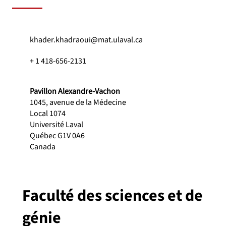
khader.khadraoui@mat.ulaval.ca
+ 1 418-656-2131
Pavillon Alexandre-Vachon
1045, avenue de la Médecine
Local 1074
Université Laval
Québec G1V 0A6
Canada
Faculté des sciences et de
génie